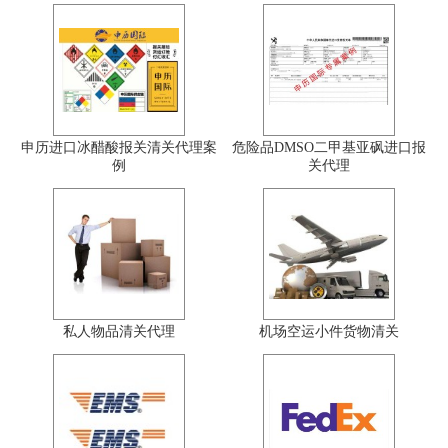
申历进口冰醋酸报关清关代理案
危险品DMSO二甲基亚砜进口报
例
关代理
私人物品清关代理
机场空运小件货物清关