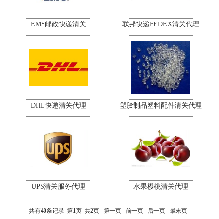
EMS邮政快递清关
联邦快递FEDEX清关代理
DHL快递清关代理
塑胶制品塑料配件清关代理
UPS清关服务代理
水果樱桃清关代理
共有
40
条记录 第
1
页 共
2
页
第一页
前一页
后一页
最末页