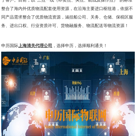
于客户。目前，以“三点一线（即卖点、买点、航线及操作点）”的标准
整合了海内外优质物流配套使用资源，在沿海主要进口枢纽港，依据不
同产品需求整合了优质物流资源，涵括船公司、关务、仓储、保税区服
务、进出口权、行业资质许可、货物融服务、物流配送等物流资源！
申历国际
上海清关代理公司
，选择申历，选择顺利通关！