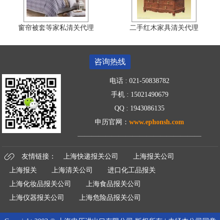
窗帘被套等家私清关代理
二手红木家具清关代理
咨询热线
电话 : 021-50838782
手机 : 15021490679
QQ : 1943086135
申历官网：
www.ephonsh.com
——————————————
———
—
友情链接：
上海快递报关公司
上海报关公司
上海报关
上海清关公司
进口化工品报关
上海化妆品报关公司
上海食品报关公司
上海仪器报关公司
上海危险品报关公司